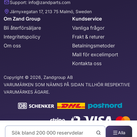
Support: info@zandparts.com
Järnyxegatan 17, 213 75 Malmö, Sweden
Om Zand Group
Kundservice
Bli återförsäljare
Vanliga frågor
Integritetspolicy
Frakt & returer
Om oss
Betalningsmetoder
Mall för excelimport
Kontakta oss
Copyright © 2026, Zandgroup AB
VARUMÄRKEN SOM NÄMNS PÅ SIDAN TILLHÖR RESPEKTIVE
VARUMÄRKES ÄGARE.
Alla