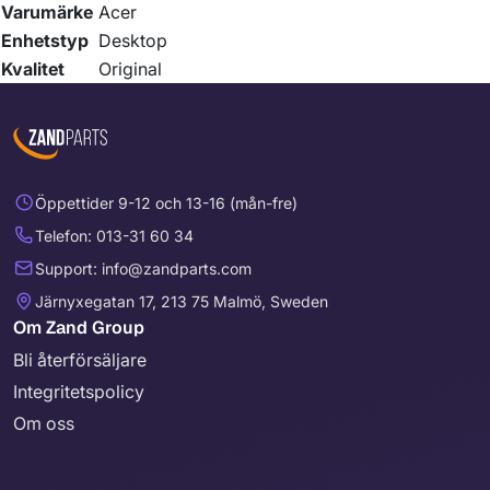
Varumärke
Acer
Enhetstyp
Desktop
Kvalitet
Original
Öppettider 9-12 och 13-16 (mån-fre)
Telefon: 013-31 60 34
Support: info@zandparts.com
Järnyxegatan 17, 213 75 Malmö, Sweden
Om Zand Group
Bli återförsäljare
Integritetspolicy
Om oss