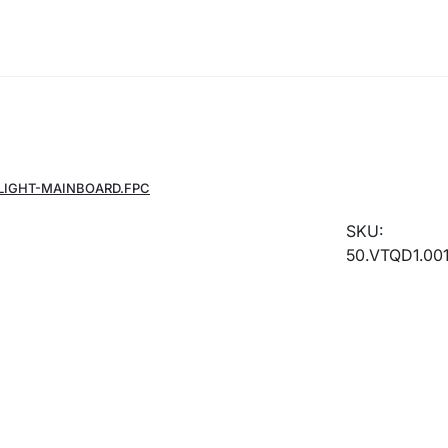
LIGHT-MAINBOARD.FPC
SKU:
50.VTQD1.00