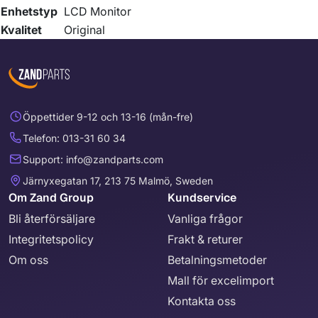
Enhetstyp
LCD Monitor
Kvalitet
Original
Öppettider 9-12 och 13-16 (mån-fre)
Telefon: 013-31 60 34
Support: info@zandparts.com
Järnyxegatan 17, 213 75 Malmö, Sweden
Om Zand Group
Kundservice
Bli återförsäljare
Vanliga frågor
Integritetspolicy
Frakt & returer
Om oss
Betalningsmetoder
Mall för excelimport
Kontakta oss