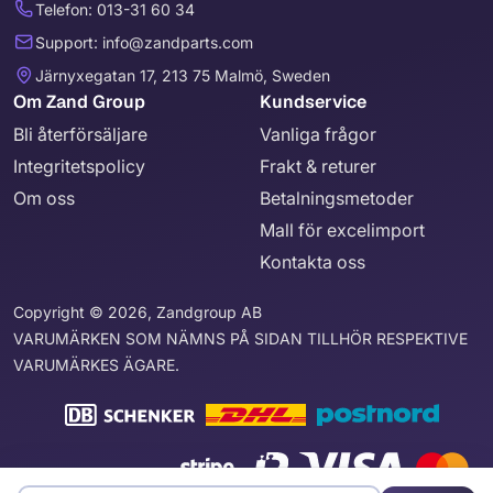
Telefon: 013-31 60 34
Support: info@zandparts.com
Järnyxegatan 17, 213 75 Malmö, Sweden
Om Zand Group
Kundservice
Bli återförsäljare
Vanliga frågor
Integritetspolicy
Frakt & returer
Om oss
Betalningsmetoder
Mall för excelimport
Kontakta oss
Copyright © 2026, Zandgroup AB
VARUMÄRKEN SOM NÄMNS PÅ SIDAN TILLHÖR RESPEKTIVE
VARUMÄRKES ÄGARE.