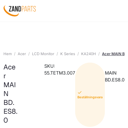
Hem
Acer
LCD Monitor
K Series
KA240H
Acer MAIN BD
Ace
SKU:
55.TETM3.007
MAIN
r
BD.ES8.0
MAI
N
Beställningsvara
BD.
ES8.
0