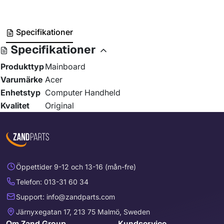
Specifikationer
Specifikationer
Produkttyp
Mainboard
Varumärke
Acer
Enhetstyp
Computer Handheld
Kvalitet
Original
Öppettider 9-12 och 13-16 (mån-fre)
Telefon: 013-31 60 34
Support: info@zandparts.com
Järnyxegatan 17, 213 75 Malmö, Sweden
Om Zand Group
Kundservice