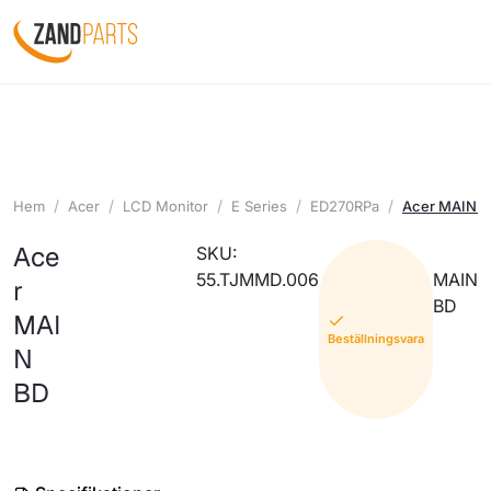
Hem
Acer
LCD Monitor
E Series
ED270RPa
Acer MAIN 
Ace
SKU:
55.TJMMD.006
MAIN
r
BD
MAI
Beställningsvara
N
BD