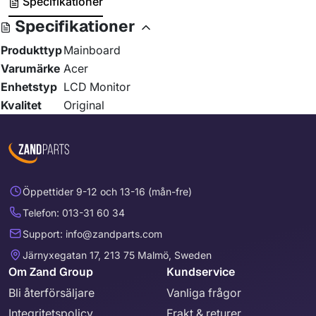
Specifikationer
Specifikationer
Produkttyp
Mainboard
Varumärke
Acer
Enhetstyp
LCD Monitor
Kvalitet
Original
Öppettider 9-12 och 13-16 (mån-fre)
Telefon: 013-31 60 34
Support: info@zandparts.com
Järnyxegatan 17, 213 75 Malmö, Sweden
Om Zand Group
Kundservice
Bli återförsäljare
Vanliga frågor
Integritetspolicy
Frakt & returer