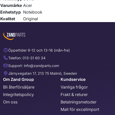
Varumärke
Acer
Enhetstyp
Notebook
Kvalitet
Original
Öppettider 9-12 och 13-16 (mån-fre)
Telefon: 013-31 60 34
Support: info@zandparts.com
Järnyxegatan 17, 213 75 Malmö, Sweden
Om Zand Group
Kundservice
Bli återförsäljare
Vanliga frågor
Integritetspolicy
Frakt & returer
Om oss
Betalningsmetoder
Mall för excelimport