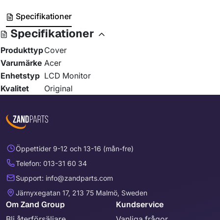
Specifikationer
Specifikationer
Produkttyp
Cover
Varumärke
Acer
Enhetstyp
LCD Monitor
Kvalitet
Original
Öppettider 9-12 och 13-16 (mån-fre)
Telefon: 013-31 60 34
Support: info@zandparts.com
Järnyxegatan 17, 213 75 Malmö, Sweden
Om Zand Group
Kundservice
Bli återförsäljare
Vanliga frågor