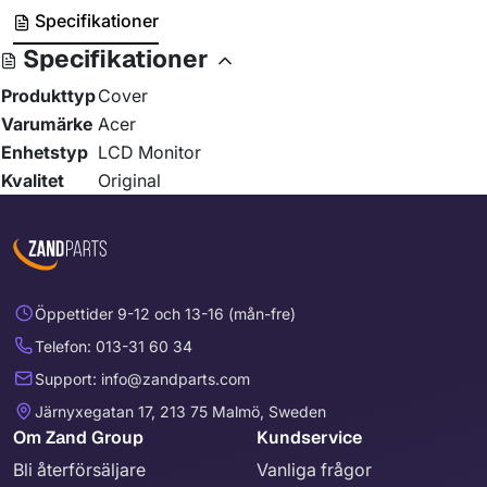
Specifikationer
Specifikationer
Produkttyp
Cover
Varumärke
Acer
Enhetstyp
LCD Monitor
Kvalitet
Original
Öppettider 9-12 och 13-16 (mån-fre)
Telefon: 013-31 60 34
Support: info@zandparts.com
Järnyxegatan 17, 213 75 Malmö, Sweden
Om Zand Group
Kundservice
Bli återförsäljare
Vanliga frågor