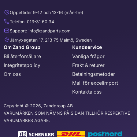
Öppettider 9-12 och 13-16 (mån-fre)
Telefon: 013-31 60 34
Support: info@zandparts.com
Järnyxegatan 17, 213 75 Malmö, Sweden
Om Zand Group
Kundservice
Bli återförsäljare
Vanliga frågor
Integritetspolicy
Frakt & returer
Om oss
Betalningsmetoder
Mall för excelimport
Kontakta oss
Copyright © 2026, Zandgroup AB
VARUMÄRKEN SOM NÄMNS PÅ SIDAN TILLHÖR RESPEKTIVE
VARUMÄRKES ÄGARE.