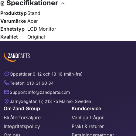
Specifikationer
Produkttyp
Stand
Varumärke
Acer
Enhetstyp
LCD Monitor
Kvalitet
Original
Öppettider 9-12 och 13-16 (mån-fre)
Telefon: 013-31 60 34
Support: info@zandparts.com
Järnyxegatan 17, 213 75 Malmö, Sweden
Om Zand Group
Kundservice
Bli återförsäljare
Vanliga frågor
Integritetspolicy
Frakt & returer
Om oss
Betalningsmetoder