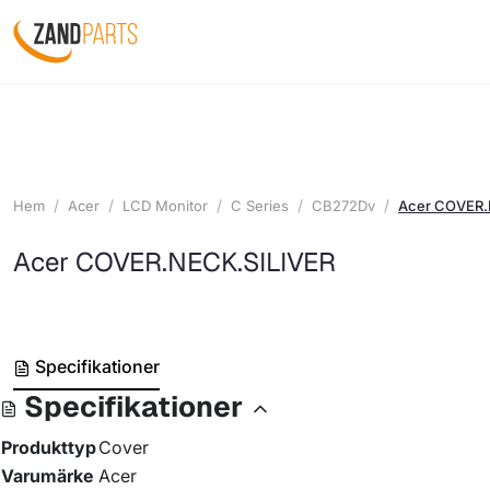
Hem
Acer
LCD Monitor
C Series
CB272Dv
Acer COVER.
Acer COVER.NECK.SILIVER
Specifikationer
Specifikationer
Produkttyp
Cover
Varumärke
Acer