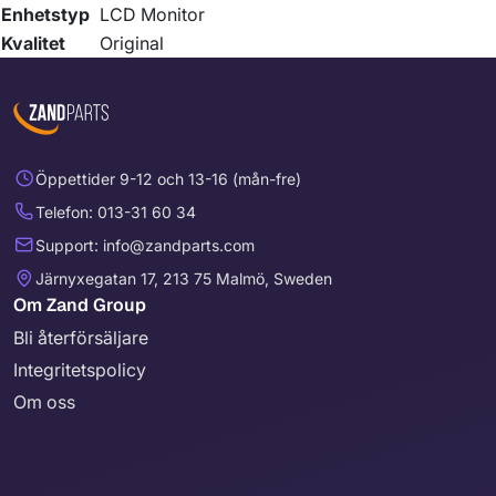
Enhetstyp
LCD Monitor
Kvalitet
Original
Öppettider 9-12 och 13-16 (mån-fre)
Telefon: 013-31 60 34
Support: info@zandparts.com
Järnyxegatan 17, 213 75 Malmö, Sweden
Om Zand Group
Bli återförsäljare
Integritetspolicy
Om oss