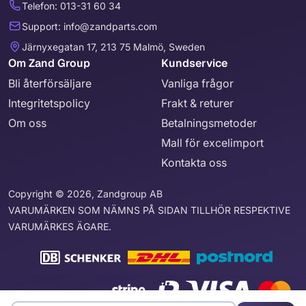
Telefon: 013-31 60 34
Support: info@zandparts.com
Järnyxegatan 17, 213 75 Malmö, Sweden
Om Zand Group
Kundservice
Bli återförsäljare
Vanliga frågor
Integritetspolicy
Frakt & returer
Om oss
Betalningsmetoder
Mall för excelimport
Kontakta oss
Copyright © 2026, Zandgroup AB
VARUMÄRKEN SOM NÄMNS PÅ SIDAN TILLHÖR RESPEKTIVE
VARUMÄRKES ÄGARE.