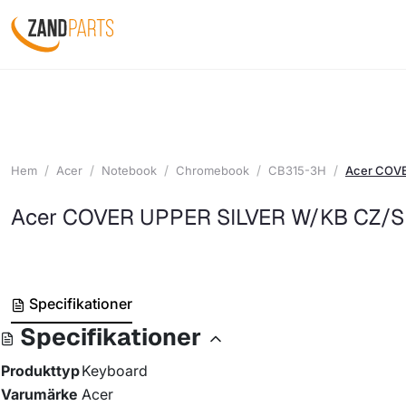
Hem
Acer
Notebook
Chromebook
CB315-3H
Acer COVE
Acer COVER UPPER SILVER W/KB CZ/S
Specifikationer
Specifikationer
Produkttyp
Keyboard
Varumärke
Acer