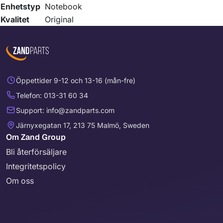
Enhetstyp
Notebook
Kvalitet
Original
Öppettider 9-12 och 13-16 (mån-fre)
Telefon: 013-31 60 34
Support: info@zandparts.com
Järnyxegatan 17, 213 75 Malmö, Sweden
Om Zand Group
Bli återförsäljare
Integritetspolicy
Om oss