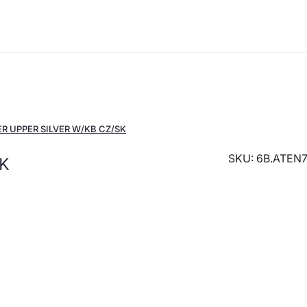
R UPPER SILVER W/KB CZ/SK
SKU: 6B.ATEN7
K