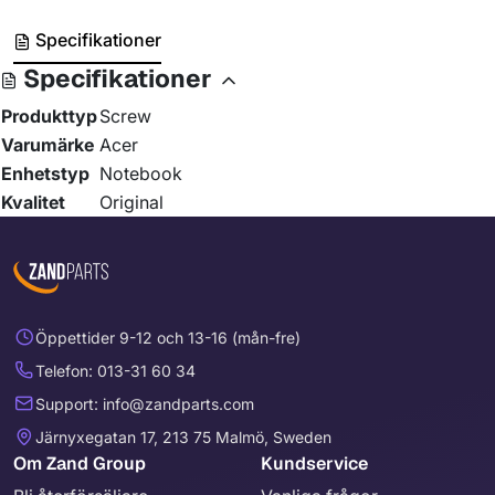
Specifikationer
Specifikationer
Produkttyp
Screw
Varumärke
Acer
Enhetstyp
Notebook
Kvalitet
Original
Öppettider 9-12 och 13-16 (mån-fre)
Telefon: 013-31 60 34
Support: info@zandparts.com
Järnyxegatan 17, 213 75 Malmö, Sweden
Om Zand Group
Kundservice