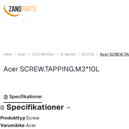
Hem
Acer
LCD Monitor
B Series
B227Q
Acer SCREW.TA
Acer SCREW.TAPPING.M3*10L
Specifikationer
Specifikationer
Produkttyp
Screw
Varumärke
Acer