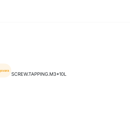
gsvara
SCREW.TAPPING.M3*10L