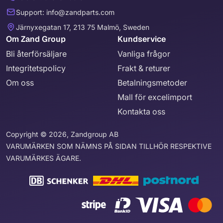
Support: info@zandparts.com
Järnyxegatan 17, 213 75 Malmö, Sweden
Om Zand Group
Kundservice
Bli återförsäljare
Vanliga frågor
Integritetspolicy
Frakt & returer
Om oss
Betalningsmetoder
Mall för excelimport
Kontakta oss
Copyright © 2026, Zandgroup AB
VARUMÄRKEN SOM NÄMNS PÅ SIDAN TILLHÖR RESPEKTIVE
VARUMÄRKES ÄGARE.