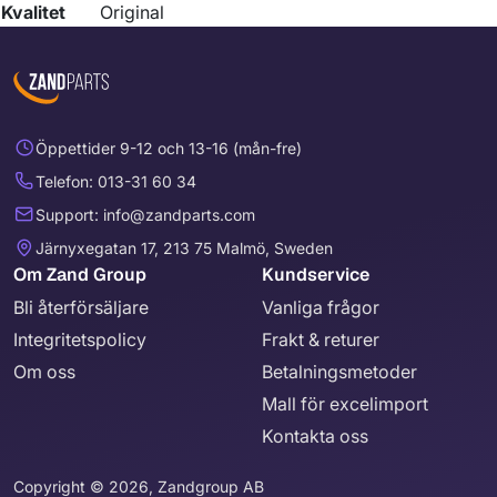
Kvalitet
Original
Öppettider 9-12 och 13-16 (mån-fre)
Telefon: 013-31 60 34
Support: info@zandparts.com
Järnyxegatan 17, 213 75 Malmö, Sweden
Om Zand Group
Kundservice
Bli återförsäljare
Vanliga frågor
Integritetspolicy
Frakt & returer
Om oss
Betalningsmetoder
Mall för excelimport
Kontakta oss
Copyright © 2026, Zandgroup AB