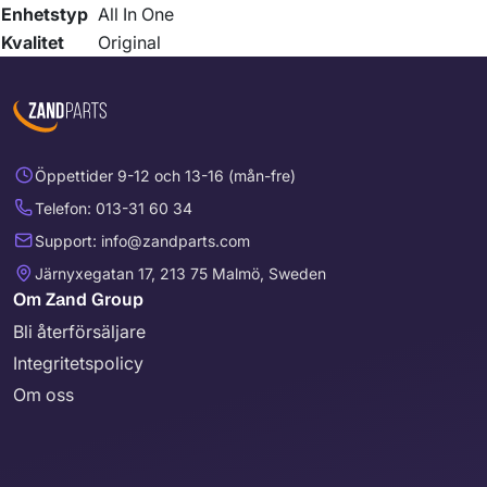
Enhetstyp
All In One
Kvalitet
Original
Öppettider 9-12 och 13-16 (mån-fre)
Telefon: 013-31 60 34
Support: info@zandparts.com
Järnyxegatan 17, 213 75 Malmö, Sweden
Om Zand Group
Bli återförsäljare
Integritetspolicy
Om oss