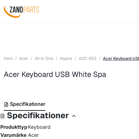
Hem
Acer
All In One
Aspire
AZC-602
Acer Keyboard US
Acer Keyboard USB White Spa
Specifikationer
Specifikationer
Produkttyp
Keyboard
Varumärke
Acer