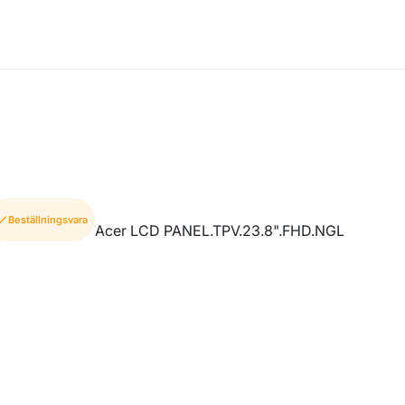
Beställningsvara
Acer LCD PANEL.TPV.23.8".FHD.NGL