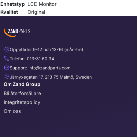
Enhetstyp
LCD Monitor
Kvalitet
Original
Öppettider 9-12 och 13-16 (mån-fre)
Telefon: 013-31 60 34
Support: info@zandparts.com
Järnyxegatan 17, 213 75 Malmö, Sweden
Om Zand Group
Bli återförsäljare
Integritetspolicy
Om oss