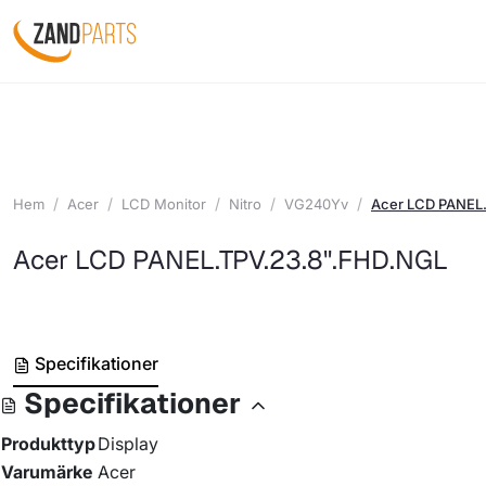
Hem
Acer
LCD Monitor
Nitro
VG240Yv
Acer LCD PANEL
Acer LCD PANEL.TPV.23.8".FHD.NGL
Specifikationer
Specifikationer
Produkttyp
Display
Varumärke
Acer