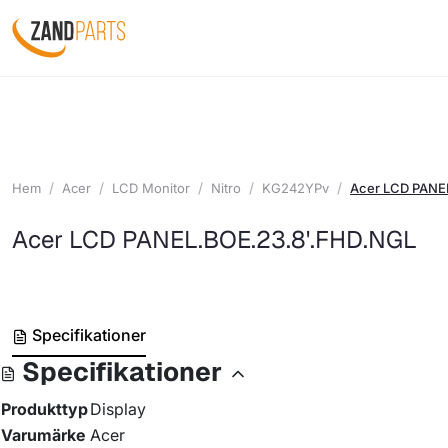
Hem
Acer
LCD Monitor
Nitro
KG242YPv
Acer LCD PANE
Acer LCD PANEL.BOE.23.8'.FHD.NGL
Specifikationer
Specifikationer
Produkttyp
Display
Varumärke
Acer