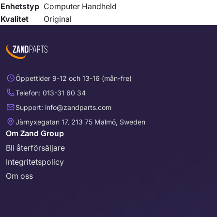
Enhetstyp
Computer Handheld
Kvalitet
Original
Öppettider 9-12 och 13-16 (mån-fre)
Telefon: 013-31 60 34
Support: info@zandparts.com
Järnyxegatan 17, 213 75 Malmö, Sweden
Om Zand Group
Bli återförsäljare
Integritetspolicy
Om oss