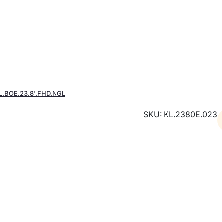
L.BOE.23.8'.FHD.NGL
SKU: KL.2380E.023