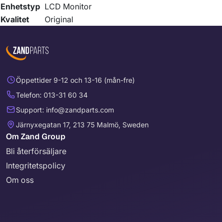
Enhetstyp
LCD Monitor
Kvalitet
Original
Öppettider 9-12 och 13-16 (mån-fre)
Telefon: 013-31 60 34
Support: info@zandparts.com
Järnyxegatan 17, 213 75 Malmö, Sweden
Om Zand Group
Bli återförsäljare
Integritetspolicy
Om oss