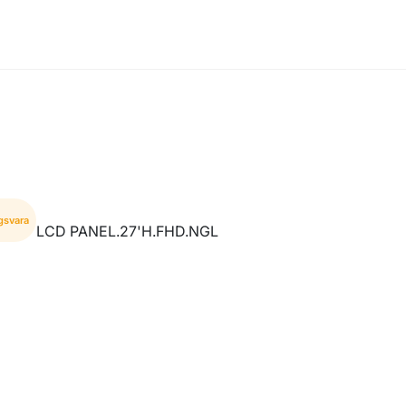
gsvara
LCD PANEL.27'H.FHD.NGL