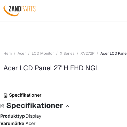
Hem
Acer
LCD Monitor
X Series
XV272P
Acer LCD Pane
Acer LCD Panel 27"H FHD NGL
Specifikationer
Specifikationer
Produkttyp
Display
Varumärke
Acer