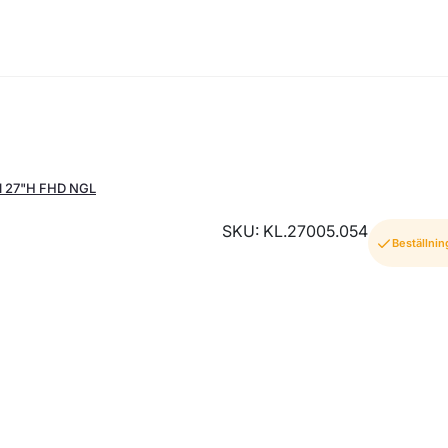
l 27"H FHD NGL
SKU: KL.27005.054
Beställnin