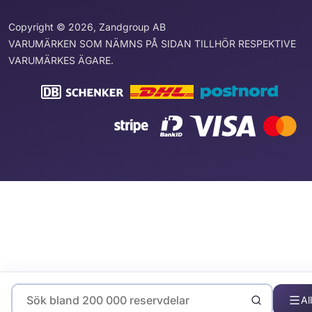
Copyright © 2026, Zandgroup AB
VARUMÄRKEN SOM NÄMNS PÅ SIDAN TILLHÖR RESPEKTIVE
VARUMÄRKES ÄGARE.
Al