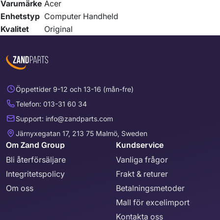
Varumärke
Acer
Enhetstyp
Computer Handheld
Kvalitet
Original
Öppettider 9-12 och 13-16 (mån-fre)
Telefon: 013-31 60 34
Support: info@zandparts.com
Järnyxegatan 17, 213 75 Malmö, Sweden
Om Zand Group
Kundservice
Bli återförsäljare
Vanliga frågor
Integritetspolicy
Frakt & returer
Om oss
Betalningsmetoder
Mall för excelimport
Kontakta oss