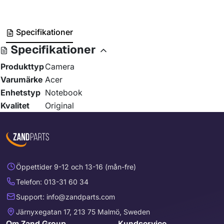
Specifikationer
Specifikationer
Produkttyp
Camera
Varumärke
Acer
Enhetstyp
Notebook
Kvalitet
Original
Öppettider 9-12 och 13-16 (mån-fre)
Telefon: 013-31 60 34
Support: info@zandparts.com
Järnyxegatan 17, 213 75 Malmö, Sweden
Om Zand Group
Kundservice