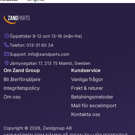
Öppettider 9-12 och 13-16 (mån-fre)
Telefon: 013-31 60 34
Support: info@zandparts.com
Järnyxegatan 17, 213 75 Malmö, Sweden
Om Zand Group
Kundservice
Bli återförsäljare
Vanliga frågor
Integritetspolicy
Frakt & returer
Om oss
Betalningsmetoder
Mall för excelimport
Kontakta oss
Copyright © 2026, Zandgroup AB