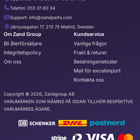
Telefon: 013-31 60 34
Support: info@zandparts.com
Järnyxegatan 17, 213 75 Malmö, Sweden
Om Zand Group
Kundservice
Bli återförsäljare
Vanliga frågor
Integritetspolicy
Frakt & returer
Om oss
Betalningsmetoder
Mall för excelimport
Kontakta oss
Copyright © 2026, Zandgroup AB
VARUMÄRKEN SOM NÄMNS PÅ SIDAN TILLHÖR RESPEKTIVE
VARUMÄRKES ÄGARE.