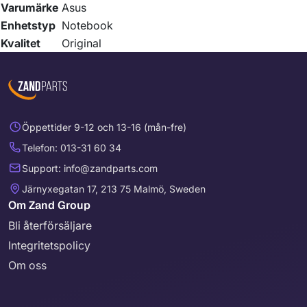
Varumärke
Asus
Enhetstyp
Notebook
Kvalitet
Original
Öppettider 9-12 och 13-16 (mån-fre)
Telefon: 013-31 60 34
Support: info@zandparts.com
Järnyxegatan 17, 213 75 Malmö, Sweden
Om Zand Group
Bli återförsäljare
Integritetspolicy
Om oss