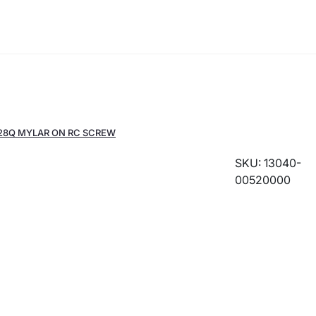
328Q MYLAR ON RC SCREW
SKU: 13040-
00520000