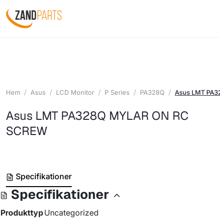
Hem
Asus
LCD Monitor
P Series
PA328Q
Asus LMT PA
Asus LMT PA328Q MYLAR ON RC
SCREW
Specifikationer
Specifikationer
Produkttyp
Uncategorized