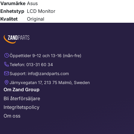
Varumärke
Asus
Enhetstyp
LCD Monitor
Kvalitet
Original
Öppettider 9-12 och 13-16 (mån-fre)
Telefon: 013-31 60 34
Support: info@zandparts.com
Järnyxegatan 17, 213 75 Malmö, Sweden
Om Zand Group
Bli återförsäljare
Integritetspolicy
Om oss