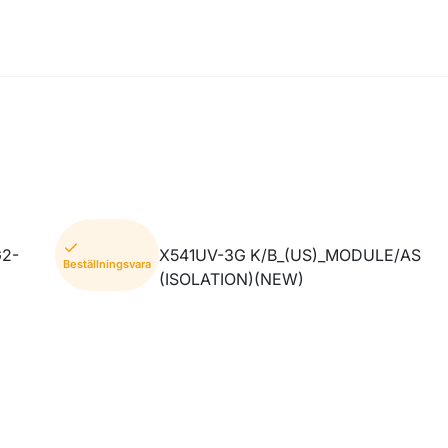
2-
X541UV-3G K/B_(US)_MODULE/AS
Beställningsvara
(ISOLATION)(NEW)