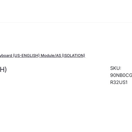
yboard (US-ENGLISH) Module/AS (ISOLATION)
H)
SKU:
90NB0CG
R32US1