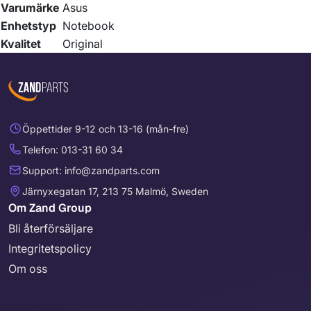
Varumärke
Asus
Enhetstyp
Notebook
Kvalitet
Original
Öppettider 9-12 och 13-16 (mån-fre)
Telefon: 013-31 60 34
Support: info@zandparts.com
Järnyxegatan 17, 213 75 Malmö, Sweden
Om Zand Group
Bli återförsäljare
Integritetspolicy
Om oss