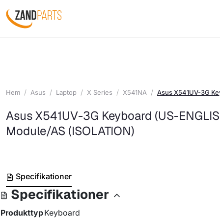
Hem
Asus
Laptop
X Series
X541NA
Asus X541UV-3G Ke
Asus X541UV-3G Keyboard (US-ENGLIS
Module/AS (ISOLATION)
Specifikationer
Specifikationer
Produkttyp
Keyboard