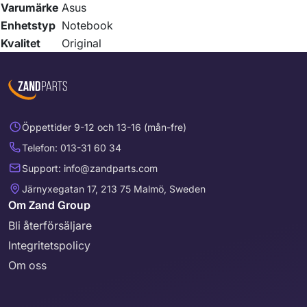
Varumärke
Asus
Enhetstyp
Notebook
Kvalitet
Original
Öppettider 9-12 och 13-16 (mån-fre)
Telefon: 013-31 60 34
Support: info@zandparts.com
Järnyxegatan 17, 213 75 Malmö, Sweden
Om Zand Group
Bli återförsäljare
Integritetspolicy
Om oss