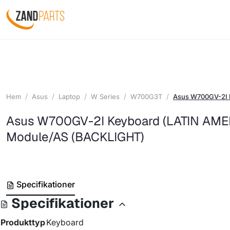
Hem
Asus
Laptop
W Series
W700G3T
Asus W700GV-2I 
Asus W700GV-2I Keyboard (LATIN AME
Module/AS (BACKLIGHT)
Specifikationer
Specifikationer
Produkttyp
Keyboard