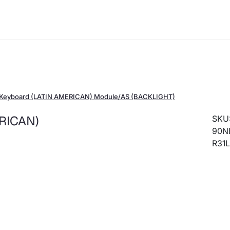
Keyboard (LATIN AMERICAN) Module/AS (BACKLIGHT)
RICAN)
SKU
90N
R31