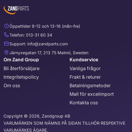
Öppettider 9-12 och 13-16 (mån-fre)
Telefon: 013-31 60 34
Support: info@zandparts.com
Järnyxegatan 17, 213 75 Malmö, Sweden
Om Zand Group
Kundservice
Bli återförsäljare
Vanliga frågor
Integritetspolicy
Frakt & returer
Om oss
Betalningsmetoder
Mall för excelimport
Kontakta oss
Copyright © 2026, Zandgroup AB
VARUMÄRKEN SOM NÄMNS PÅ SIDAN TILLHÖR RESPEKTIVE
VARUMÄRKES ÄGARE.