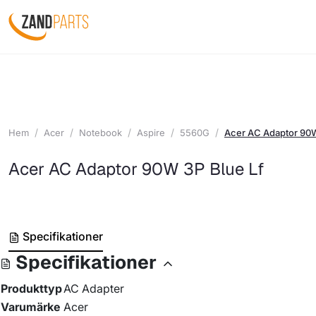
Hem
Acer
Notebook
Aspire
5560G
Acer AC Adaptor 90W
Acer AC Adaptor 90W 3P Blue Lf
Specifikationer
Specifikationer
Produkttyp
AC Adapter
Varumärke
Acer