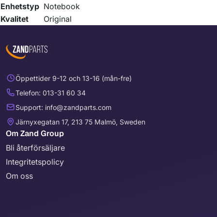
Enhetstyp
Notebook
Kvalitet
Original
Öppettider 9-12 och 13-16 (mån-fre)
Telefon: 013-31 60 34
Support: info@zandparts.com
Järnyxegatan 17, 213 75 Malmö, Sweden
Om Zand Group
Bli återförsäljare
Integritetspolicy
Om oss