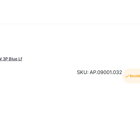
 3P Blue Lf
SKU: AP.09001.032
Bestäl