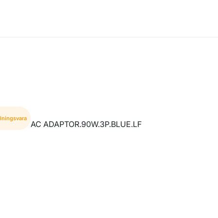
lningsvara
AC ADAPTOR.90W.3P.BLUE.LF