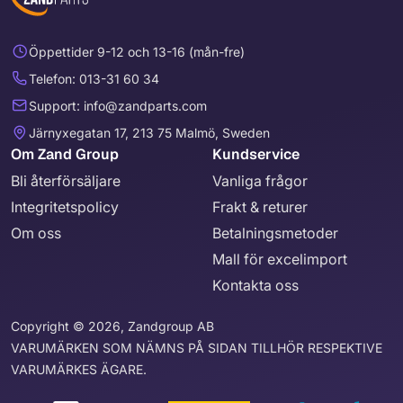
Öppettider 9-12 och 13-16 (mån-fre)
Telefon: 013-31 60 34
Support: info@zandparts.com
Järnyxegatan 17, 213 75 Malmö, Sweden
Om Zand Group
Kundservice
Bli återförsäljare
Vanliga frågor
Integritetspolicy
Frakt & returer
Om oss
Betalningsmetoder
Mall för excelimport
Kontakta oss
Copyright © 2026, Zandgroup AB
VARUMÄRKEN SOM NÄMNS PÅ SIDAN TILLHÖR RESPEKTIVE
VARUMÄRKES ÄGARE.