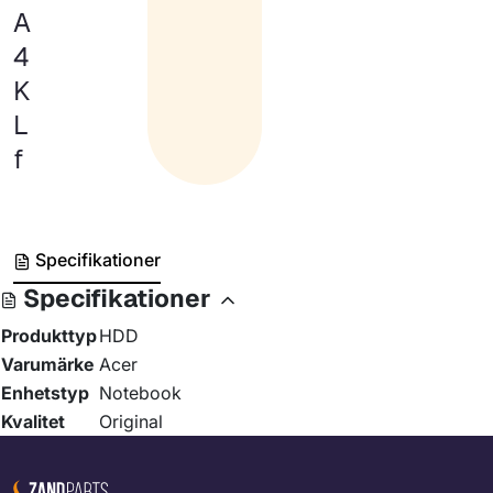
A
4
K
L
f
Specifikationer
Specifikationer
Produkttyp
HDD
Varumärke
Acer
Enhetstyp
Notebook
Kvalitet
Original