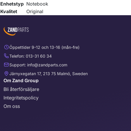
Enhetstyp
Notebook
Kvalitet
Original
Öppettider 9-12 och 13-16 (mån-fre)
Telefon: 013-31 60 34
Support: info@zandparts.com
Järnyxegatan 17, 213 75 Malmö, Sweden
Om Zand Group
Bli återförsäljare
Integritetspolicy
Om oss