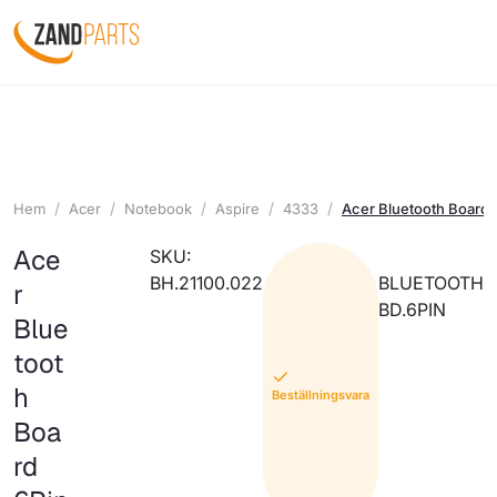
Hem
Acer
Notebook
Aspire
4333
Acer Bluetooth Board 
Ace
SKU:
BH.21100.022
BLUETOOTH
r
BD.6PIN
Blue
toot
h
Beställningsvara
Boa
rd