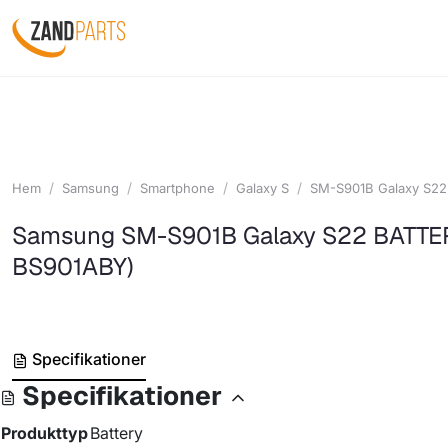
Hem
Samsung
Smartphone
Galaxy S
SM-S901B Galaxy S22
Samsung SM-S901B Galaxy S22 BATTE
BS901ABY)
Specifikationer
Specifikationer
Produkttyp
Battery