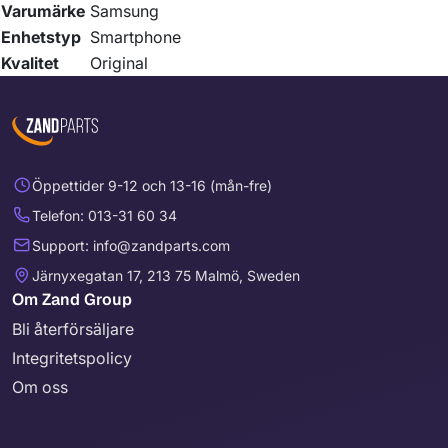
Varumärke
Samsung
Enhetstyp
Smartphone
Kvalitet
Original
Öppettider 9-12 och 13-16 (mån-fre)
Telefon: 013-31 60 34
Support: info@zandparts.com
Järnyxegatan 17, 213 75 Malmö, Sweden
Om Zand Group
Bli återförsäljare
Integritetspolicy
Om oss