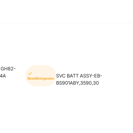
 GH82-
94A
SVC BATT ASSY-EB-
Beställningsvara
BS901ABY,3590,30