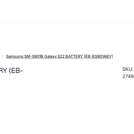
Samsung SM-S901B Galaxy S22 BATTERY (EB-BS901ABY)
RY (EB-
SKU:
274