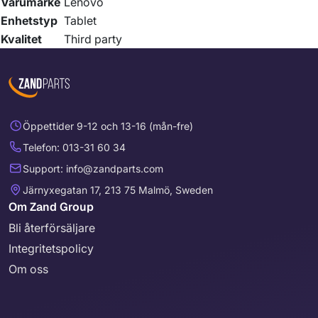
Varumärke
Lenovo
Enhetstyp
Tablet
Kvalitet
Third party
Öppettider 9-12 och 13-16 (mån-fre)
Telefon: 013-31 60 34
Support: info@zandparts.com
Järnyxegatan 17, 213 75 Malmö, Sweden
Om Zand Group
Bli återförsäljare
Integritetspolicy
Om oss