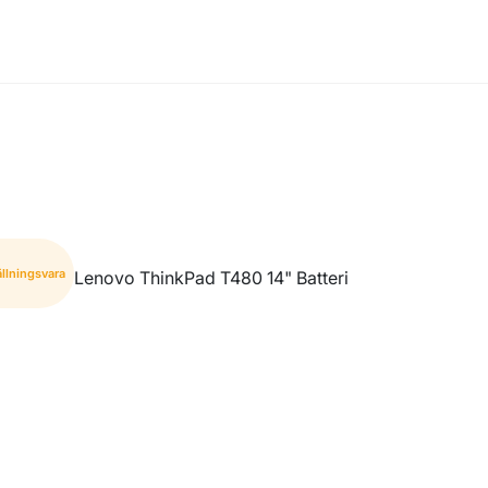
llningsvara
Lenovo ThinkPad T480 14" Batteri