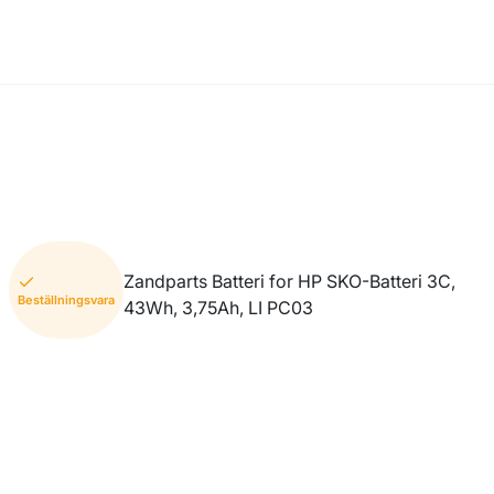
Zandparts Batteri for HP SKO-Batteri 3C,
Beställningsvara
43Wh, 3,75Ah, LI PC03