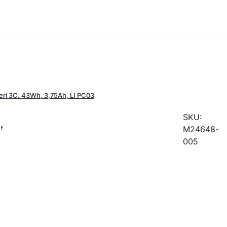
teri 3C, 43Wh, 3,75Ah, LI PC03
SKU:
,
M24648-
005