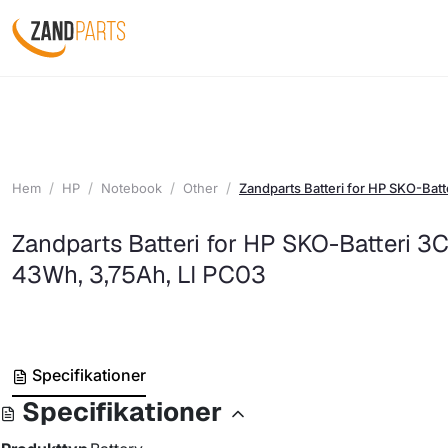
Hem
HP
Notebook
Other
Zandparts Batteri for HP SKO-Bat
Zandparts Batteri for HP SKO-Batteri 3C
43Wh, 3,75Ah, LI PC03
Specifikationer
Specifikationer