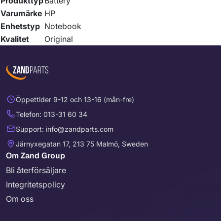
Produkttyp
Battery
Varumärke
HP
Enhetstyp
Notebook
Kvalitet
Original
Öppettider 9-12 och 13-16 (mån-fre)
Telefon: 013-31 60 34
Support: info@zandparts.com
Järnyxegatan 17, 213 75 Malmö, Sweden
Om Zand Group
Bli återförsäljare
Integritetspolicy
Om oss