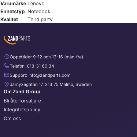
Varumärke
Lenovo
Enhetstyp
Notebook
Kvalitet
Third party
Öppettider 9-12 och 13-16 (mån-fre)
Telefon: 013-31 60 34
Support: info@zandparts.com
Järnyxegatan 17, 213 75 Malmö, Sweden
Om Zand Group
Bli återförsäljare
Integritetspolicy
Om oss