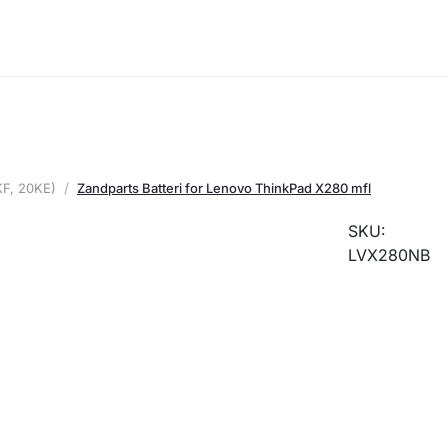
KF, 20KE)
Zandparts Batteri for Lenovo ThinkPad X280 mfl
SKU:
LVX280NB