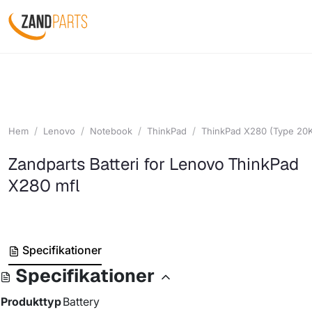
Hem
Lenovo
Notebook
ThinkPad
ThinkPad X280 (Type 20
Zandparts Batteri for Lenovo ThinkPad
X280 mfl
Specifikationer
Specifikationer
Produkttyp
Battery