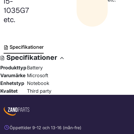
i5-
1035G7
etc.
Specifikationer
Specifikationer
Produkttyp
Battery
Varumärke
Microsoft
Enhetstyp
Notebook
Kvalitet
Third party
Öppettider 9-12 och 13-16 (mån-fre)