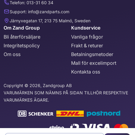
Telefon: 013-31 60 34
Support: info@zandparts.com
Järnyxegatan 17, 213 75 Malmö, Sweden
Om Zand Group
Kundservice
Bli återförsäljare
Vanliga frågor
Integritetspolicy
Frakt & returer
Om oss
Betalningsmetoder
Mall för excelimport
Kontakta oss
Copyright © 2026, Zandgroup AB
VARUMÄRKEN SOM NÄMNS PÅ SIDAN TILLHÖR RESPEKTIVE
VARUMÄRKES ÄGARE.