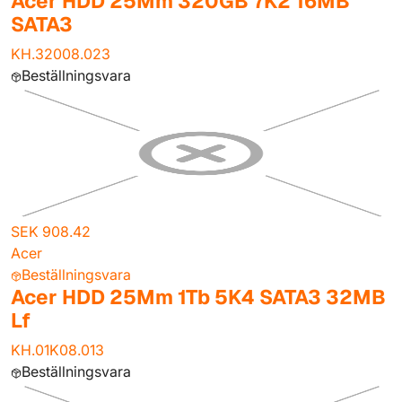
Acer HDD 25Mm 320GB 7K2 16MB
SATA3
KH.32008.023
Beställningsvara
SEK 908.42
Acer
Beställningsvara
Acer HDD 25Mm 1Tb 5K4 SATA3 32MB
Lf
KH.01K08.013
Beställningsvara