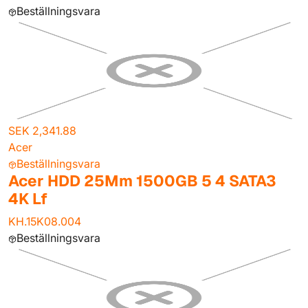
Beställningsvara
SEK 2,341.88
Acer
Beställningsvara
Acer HDD 25Mm 1500GB 5 4 SATA3
4K Lf
KH.15K08.004
Beställningsvara