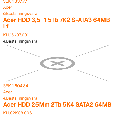
SEK 1,337.77
Acer
Beställningsvara
Acer HDD 3,5" 1 5Tb 7K2 S-ATA3 64MB
Lf
KH.15K07.001
Beställningsvara
SEK 1,604.84
Acer
Beställningsvara
Acer HDD 25Mm 2Tb 5K4 SATA2 64MB
KH.02K08.006