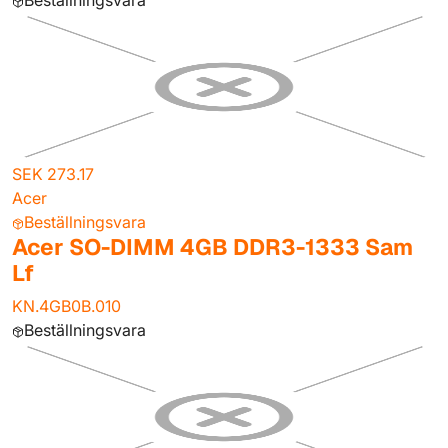
Beställningsvara
SEK 273.17
Acer
Beställningsvara
Acer SO-DIMM 4GB DDR3-1333 Sam
Lf
KN.4GB0B.010
Beställningsvara