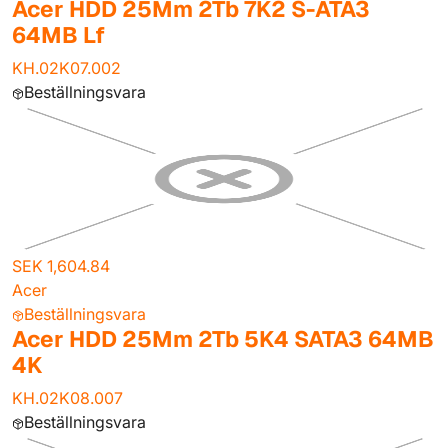
Acer HDD 25Mm 2Tb 7K2 S-ATA3
64MB Lf
KH.02K07.002
Beställningsvara
SEK 1,604.84
Acer
Beställningsvara
Acer HDD 25Mm 2Tb 5K4 SATA3 64MB
4K
KH.02K08.007
Beställningsvara