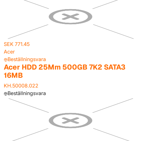
SEK 771.45
Acer
Beställningsvara
Acer HDD 25Mm 500GB 7K2 SATA3
16MB
KH.50008.022
Beställningsvara