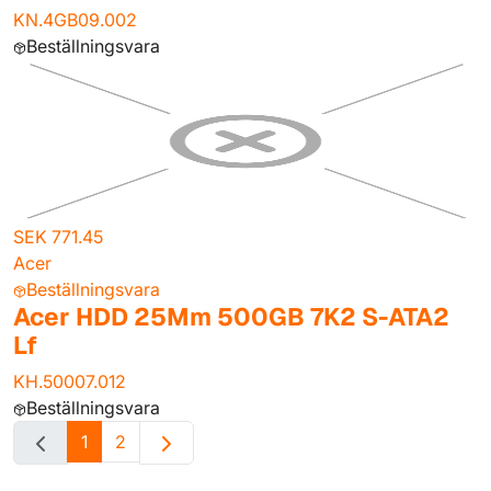
KN.4GB09.002
Beställningsvara
SEK 771.45
Acer
Beställningsvara
Acer HDD 25Mm 500GB 7K2 S-ATA2
Lf
KH.50007.012
Beställningsvara
1
2