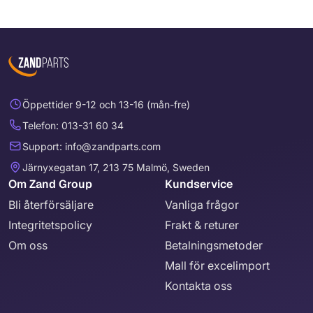
Öppettider 9-12 och 13-16 (mån-fre)
Telefon: 013-31 60 34
Support: info@zandparts.com
Järnyxegatan 17, 213 75 Malmö, Sweden
Om Zand Group
Kundservice
Bli återförsäljare
Vanliga frågor
Integritetspolicy
Frakt & returer
Om oss
Betalningsmetoder
Mall för excelimport
Kontakta oss