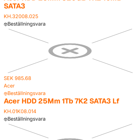
SATA3
KH.32008.025
Beställningsvara
SEK 985.68
Acer
Beställningsvara
Acer HDD 25Mm 1Tb 7K2 SATA3 Lf
KH.01K08.014
Beställningsvara