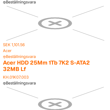
Beställningsvara
SEK 1,101.56
Acer
Beställningsvara
Acer HDD 25Mm 1Tb 7K2 S-ATA2
32MB Lf
KH.01K07.003
Beställningsvara