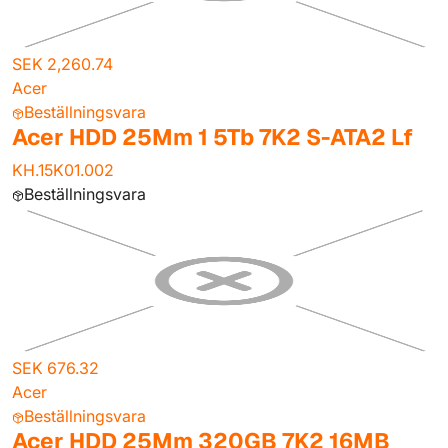
SEK 2,260.74
Acer
Beställningsvara
Acer HDD 25Mm 1 5Tb 7K2 S-ATA2 Lf
KH.15K01.002
Beställningsvara
SEK 676.32
Acer
Beställningsvara
Acer HDD 25Mm 320GB 7K2 16MB