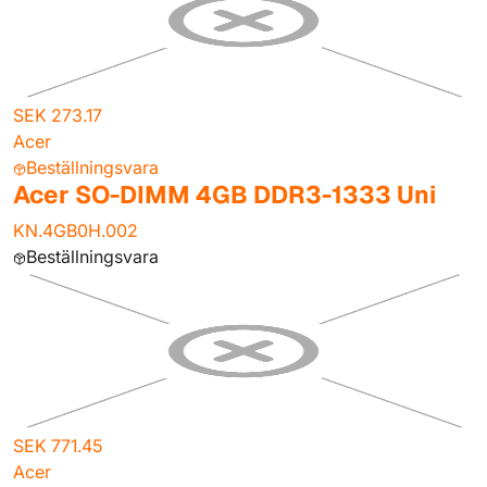
SEK 273.17
Acer
Beställningsvara
Acer SO-DIMM 4GB DDR3-1333 Uni
KN.4GB0H.002
Beställningsvara
SEK 771.45
Acer