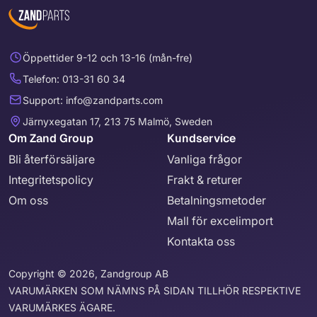
Öppettider 9-12 och 13-16 (mån-fre)
Telefon: 013-31 60 34
Support: info@zandparts.com
Järnyxegatan 17, 213 75 Malmö, Sweden
Om Zand Group
Kundservice
Bli återförsäljare
Vanliga frågor
Integritetspolicy
Frakt & returer
Om oss
Betalningsmetoder
Mall för excelimport
Kontakta oss
Copyright © 2026, Zandgroup AB
VARUMÄRKEN SOM NÄMNS PÅ SIDAN TILLHÖR RESPEKTIVE
VARUMÄRKES ÄGARE.