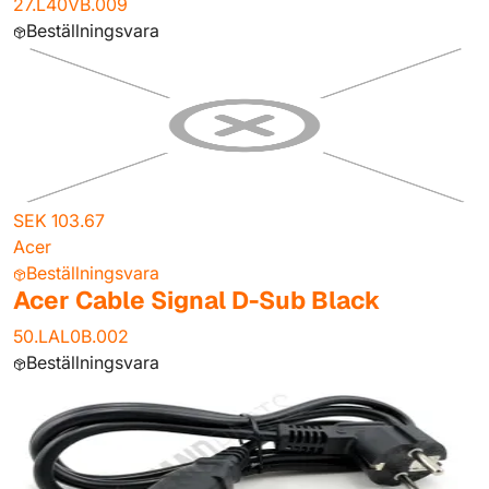
27.L40VB.009
Beställningsvara
SEK 103.67
Acer
Beställningsvara
Acer Cable Signal D-Sub Black
50.LAL0B.002
Beställningsvara