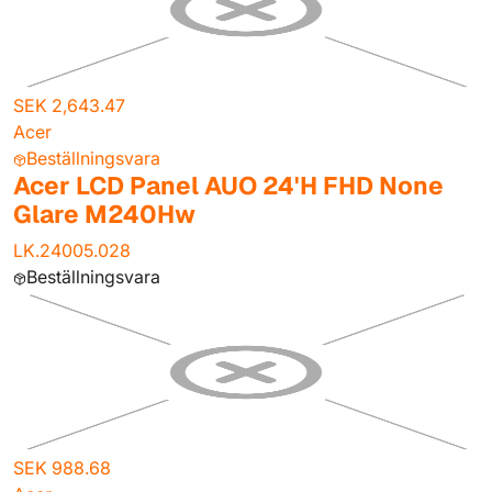
SEK 2,643.47
Acer
Beställningsvara
Acer LCD Panel AUO 24'H FHD None
Glare M240Hw
LK.24005.028
Beställningsvara
SEK 988.68