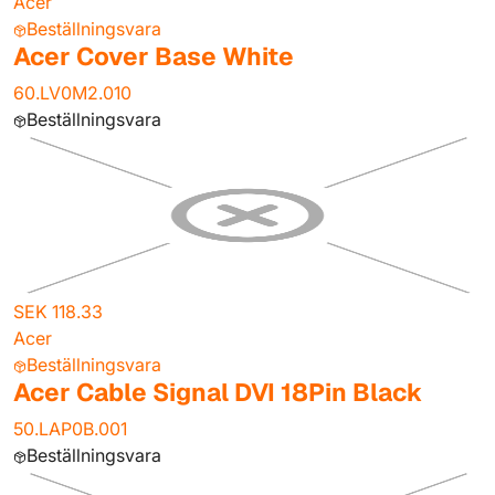
Acer
Beställningsvara
Acer Cover Base White
60.LV0M2.010
Beställningsvara
SEK 118.33
Acer
Beställningsvara
Acer Cable Signal DVI 18Pin Black
50.LAP0B.001
Beställningsvara