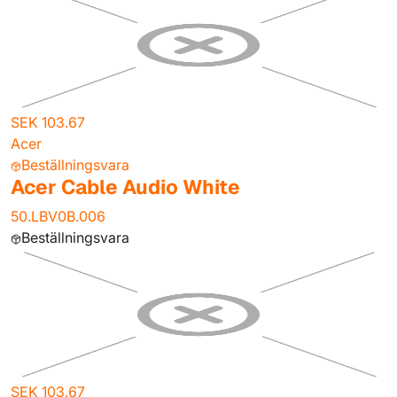
SEK 103.67
Acer
Beställningsvara
Acer Cable Audio White
50.LBV0B.006
Beställningsvara
SEK 103.67