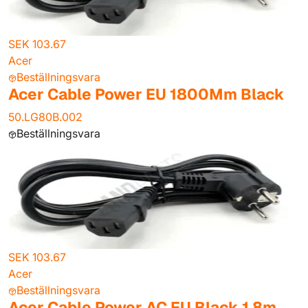
SEK 103.67
Acer
Beställningsvara
Acer Cable Power EU 1800Mm Black
50.LG80B.002
Beställningsvara
SEK 103.67
Acer
Beställningsvara
Acer Cable Power AC EU Black 1,8m