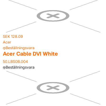
SEK 128.09
Acer
Beställningsvara
Acer Cable DVI White
50.LBS0B.004
Beställningsvara