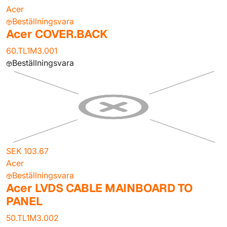
Acer
Beställningsvara
Acer COVER.BACK
60.TL1M3.001
Beställningsvara
SEK 103.67
Acer
Beställningsvara
Acer LVDS CABLE MAINBOARD TO
PANEL
50.TL1M3.002