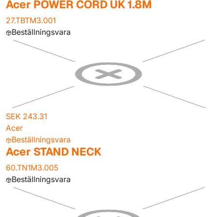
Acer POWER CORD UK 1.8M
27.TBTM3.001
Beställningsvara
SEK 243.31
Acer
Beställningsvara
Acer STAND NECK
60.TN1M3.005
Beställningsvara