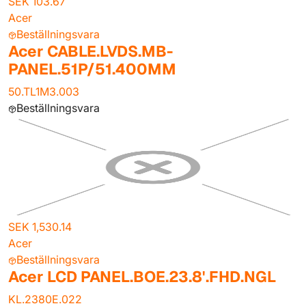
SEK 103.67
Acer
Beställningsvara
Acer CABLE.LVDS.MB-
PANEL.51P/51.400MM
50.TL1M3.003
Beställningsvara
SEK 1,530.14
Acer
Beställningsvara
Acer LCD PANEL.BOE.23.8'.FHD.NGL
KL.2380E.022