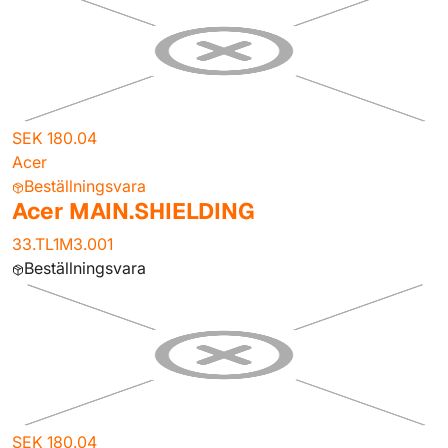
SEK 180.04
Acer
Beställningsvara
Acer MAIN.SHIELDING
33.TL1M3.001
Beställningsvara
SEK 180.04