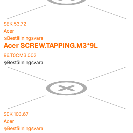
SEK 53.72
Acer
Beställningsvara
Acer SCREW.TAPPING.M3*9L
86.T0CM3.002
Beställningsvara
SEK 103.67
Acer
Beställningsvara