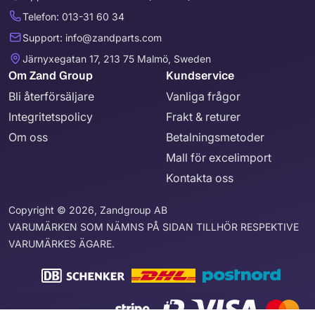
Telefon: 013-31 60 34
Support: info@zandparts.com
Järnyxegatan 17, 213 75 Malmö, Sweden
Om Zand Group
Kundservice
Bli återförsäljare
Vanliga frågor
Integritetspolicy
Frakt & returer
Om oss
Betalningsmetoder
Mall för excelimport
Kontakta oss
Copyright © 2026, Zandgroup AB
VARUMÄRKEN SOM NÄMNS PÅ SIDAN TILLHÖR RESPEKTIVE
VARUMÄRKES ÄGARE.