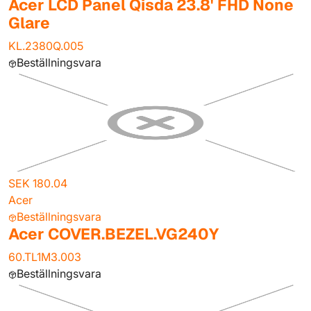
Acer LCD Panel Qisda 23.8' FHD None
Glare
KL.2380Q.005
Beställningsvara
SEK 180.04
Acer
Beställningsvara
Acer COVER.BEZEL.VG240Y
60.TL1M3.003
Beställningsvara