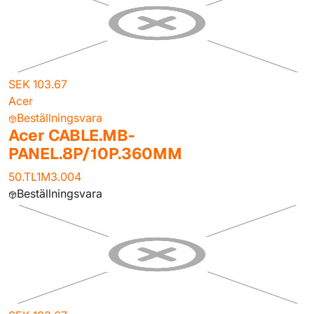
SEK 103.67
Acer
Beställningsvara
Acer CABLE.MB-
PANEL.8P/10P.360MM
50.TL1M3.004
Beställningsvara