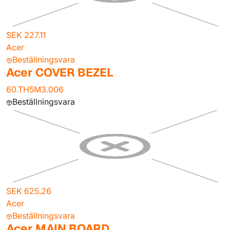
SEK 227.11
Acer
Beställningsvara
Acer COVER BEZEL
60.TH5M3.006
Beställningsvara
SEK 625.26
Acer
Beställningsvara
Acer MAIN BOARD