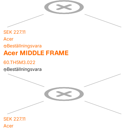
SEK 227.11
Acer
Beställningsvara
Acer MIDDLE FRAME
60.TH5M3.022
Beställningsvara
SEK 227.11
Acer