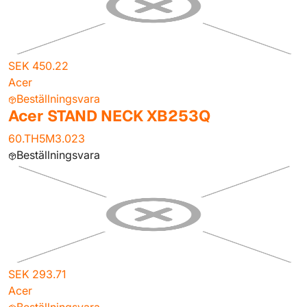
SEK 450.22
Acer
Beställningsvara
Acer STAND NECK XB253Q
60.TH5M3.023
Beställningsvara
SEK 293.71
Acer