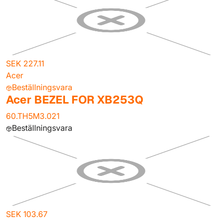
SEK 227.11
Acer
Beställningsvara
Acer BEZEL FOR XB253Q
60.TH5M3.021
Beställningsvara
SEK 103.67