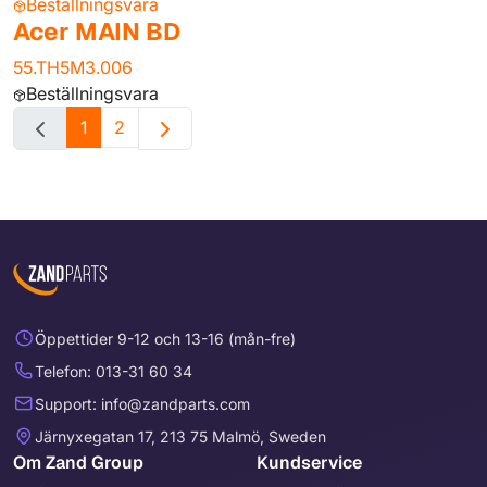
Beställningsvara
Acer MAIN BD
55.TH5M3.006
Beställningsvara
1
2
Öppettider 9-12 och 13-16 (mån-fre)
Telefon: 013-31 60 34
Support: info@zandparts.com
Järnyxegatan 17, 213 75 Malmö, Sweden
Om Zand Group
Kundservice