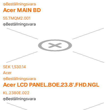
Beställningsvara
Acer MAIN BD
55.TMQM2.001
Beställningsvara
SEK 1,530.14
Acer
Beställningsvara
Acer LCD PANEL.BOE.23.8'.FHD.NGL
KL.2380E.022
Beställningsvara