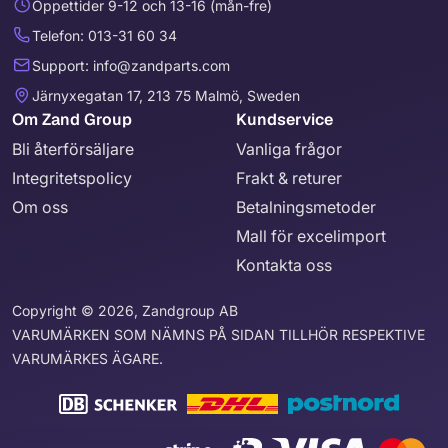
Öppettider 9-12 och 13-16 (mån-fre)
Telefon: 013-31 60 34
Support: info@zandparts.com
Järnyxegatan 17, 213 75 Malmö, Sweden
Om Zand Group
Kundservice
Bli återförsäljare
Vanliga frågor
Integritetspolicy
Frakt & returer
Om oss
Betalningsmetoder
Mall för excelimport
Kontakta oss
Copyright © 2026, Zandgroup AB
VARUMÄRKEN SOM NÄMNS PÅ SIDAN TILLHÖR RESPEKTIVE
VARUMÄRKES ÄGARE.