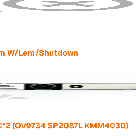
5Mm W/Lem/Shutdown
IC*2 (OV9734 SP2087L KMM4030)