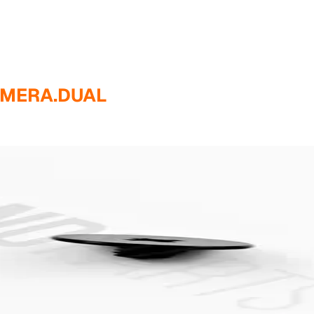
AMERA.DUAL