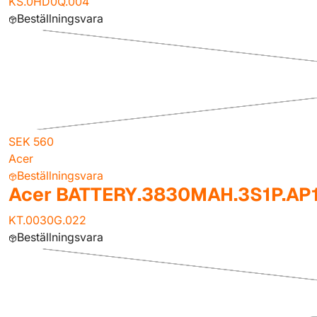
KS.0HD0Q.004
Beställningsvara
SEK 560
Acer
Beställningsvara
Acer BATTERY.3830MAH.3S1P.AP
KT.0030G.022
Beställningsvara