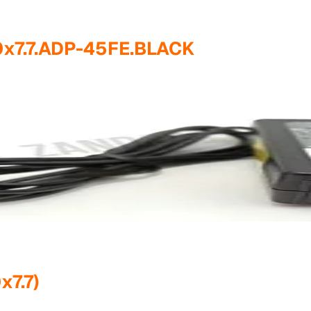
0x7.7.ADP-45FE.BLACK
x7.7)