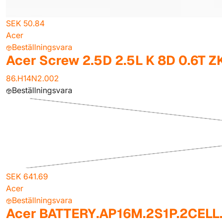
SEK 50.84
Acer
Beställningsvara
Acer Screw 2.5D 2.5L K 8D 0.6T ZK
86.H14N2.002
Beställningsvara
SEK 641.69
Acer
Beställningsvara
Acer BATTERY.AP16M.2S1P.2CEL