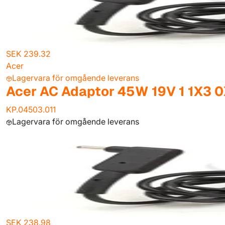
SEK 239.32
Acer
Lagervara för omgående leverans
Acer AC Adaptor 45W 19V 1 1X3 0
KP.04503.011
Lagervara för omgående leverans
SEK 238.98