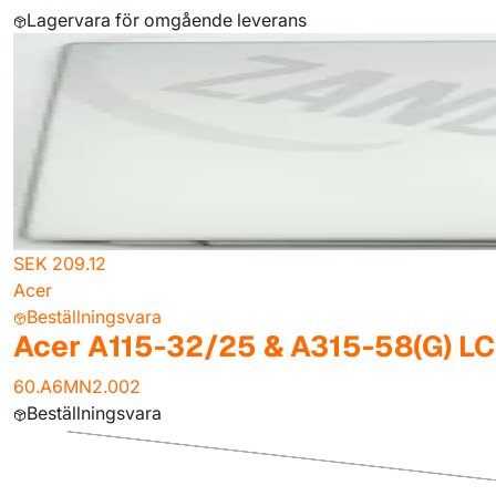
Lagervara för omgående leverans
SEK 209.12
Acer
Beställningsvara
Acer A115-32/25 & A315-58(G) LCD
60.A6MN2.002
Beställningsvara