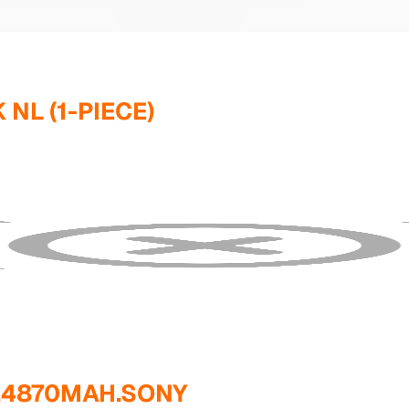
 NL (1-PIECE)
L.4870MAH.SONY