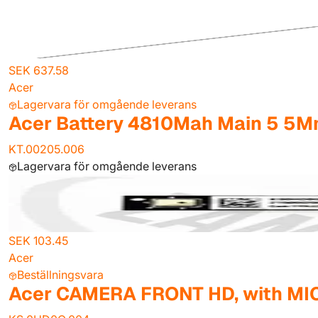
SEK 637.58
Acer
Lagervara för omgående leverans
Acer Battery 4810Mah Main 5 
KT.00205.006
Lagervara för omgående leverans
SEK 103.45
Acer
Beställningsvara
Acer CAMERA FRONT HD, with M