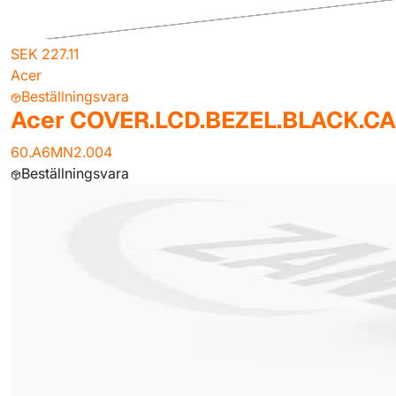
SEK 227.11
Acer
Beställningsvara
Acer COVER.LCD.BEZEL.BLACK.C
60.A6MN2.004
Beställningsvara