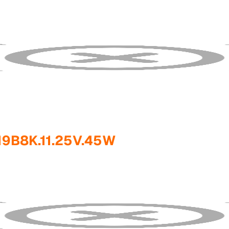
19B8K.11.25V.45W