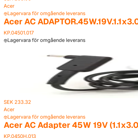
Acer
Lagervara för omgående leverans
Acer AC ADAPTOR.45W.19V.1.1x3.
KP.04501.017
Lagervara för omgående leverans
SEK 233.32
Acer
Lagervara för omgående leverans
Acer AC Adapter 45W 19V (1.1x3.0
KP.0450H.013