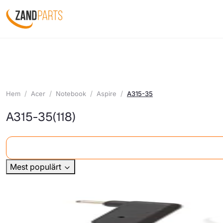
Hem
Acer
Notebook
Aspire
A315-35
A315-35
(118)
Mest populärt