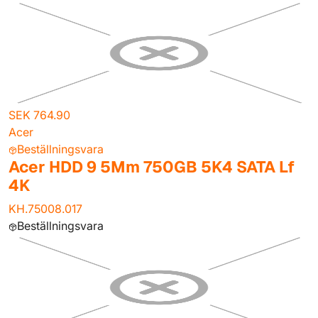
SEK 764.90
Acer
Beställningsvara
Acer HDD 9 5Mm 750GB 5K4 SATA Lf
4K
KH.75008.017
Beställningsvara