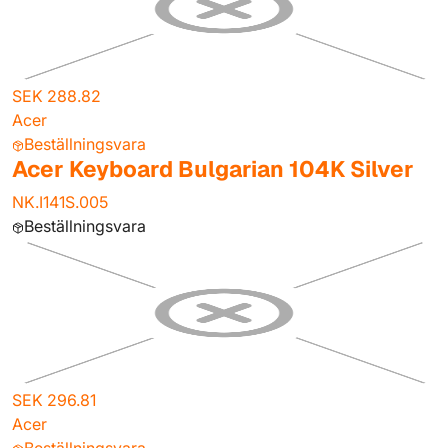
SEK 288.82
Acer
Beställningsvara
Acer Keyboard Bulgarian 104K Silver
NK.I141S.005
Beställningsvara
SEK 296.81
Acer