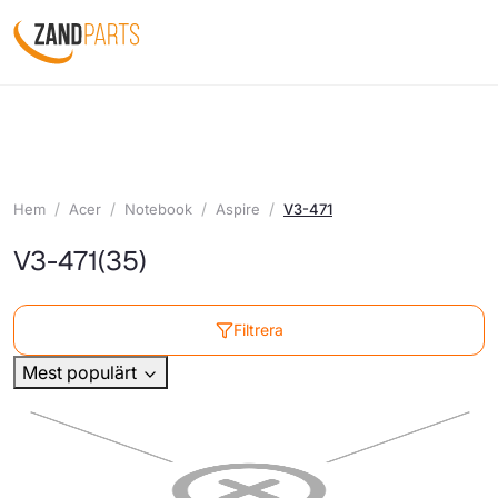
Hem
Acer
Notebook
Aspire
V3-471
V3-471
(35)
Filtrera
Mest populärt