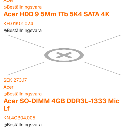
Acer
Beställningsvara
Acer HDD 9 5Mm 1Tb 5K4 SATA 4K
KH.01K01.024
Beställningsvara
SEK 273.17
Acer
Beställningsvara
Acer SO-DIMM 4GB DDR3L-1333 Mic
Lf
KN.4GB04.005
Beställningsvara