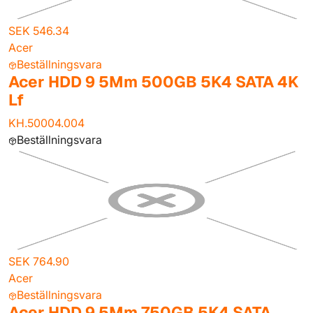
SEK 546.34
Acer
Beställningsvara
Acer HDD 9 5Mm 500GB 5K4 SATA 4K
Lf
KH.50004.004
Beställningsvara
SEK 764.90
Acer
Beställningsvara
Acer HDD 9 5Mm 750GB 5K4 SATA