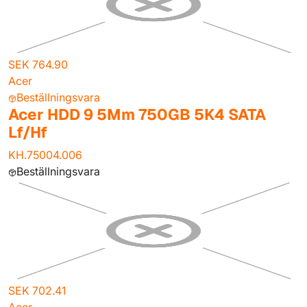
SEK 764.90
Acer
Beställningsvara
Acer HDD 9 5Mm 750GB 5K4 SATA
Lf/Hf
KH.75004.006
Beställningsvara
SEK 702.41