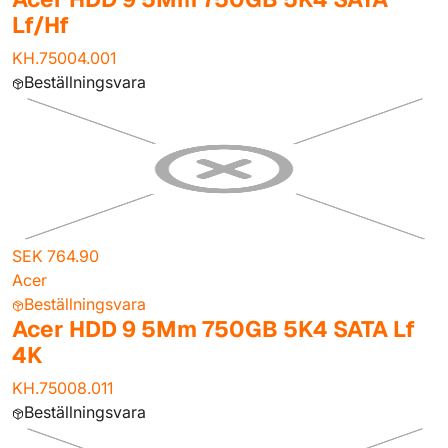
Lf/Hf
KH.75004.001
Beställningsvara
SEK 764.90
Acer
Beställningsvara
Acer HDD 9 5Mm 750GB 5K4 SATA Lf
4K
KH.75008.011
Beställningsvara