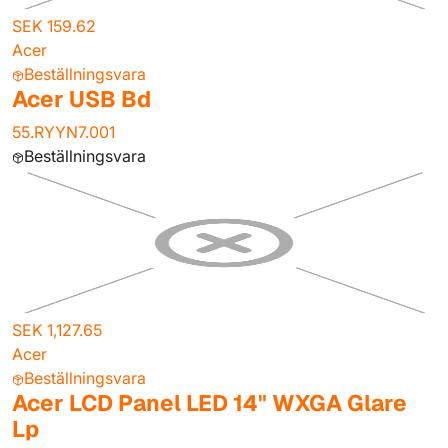
SEK 159.62
Acer
Beställningsvara
Acer USB Bd
55.RYYN7.001
Beställningsvara
SEK 1,127.65
Acer
Beställningsvara
Acer LCD Panel LED 14" WXGA Glare
Lp