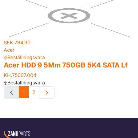
SEK 764.90
Acer
Beställningsvara
Acer HDD 9 5Mm 750GB 5K4 SATA Lf
KH.75007.004
Beställningsvara
1
2