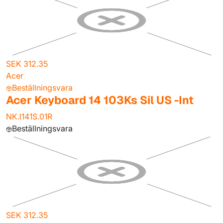
SEK 312.35
Acer
Beställningsvara
Acer Keyboard 14 103Ks Sil US -Int
NK.I141S.01R
Beställningsvara
SEK 312.35