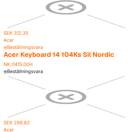
SEK 312.35
Acer
Beställningsvara
Acer Keyboard 14 104Ks Sil Nordic
NK.I141S.00H
Beställningsvara
SEK 288.82
Acer