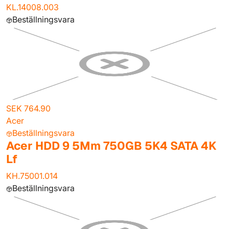
KL.14008.003
Beställningsvara
SEK 764.90
Acer
Beställningsvara
Acer HDD 9 5Mm 750GB 5K4 SATA 4K
Lf
KH.75001.014
Beställningsvara