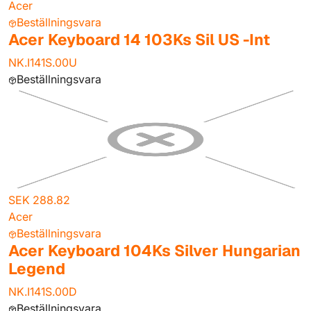
Acer
Beställningsvara
Acer Keyboard 14 103Ks Sil US -Int
NK.I141S.00U
Beställningsvara
SEK 288.82
Acer
Beställningsvara
Acer Keyboard 104Ks Silver Hungarian
Legend
NK.I141S.00D
Beställningsvara