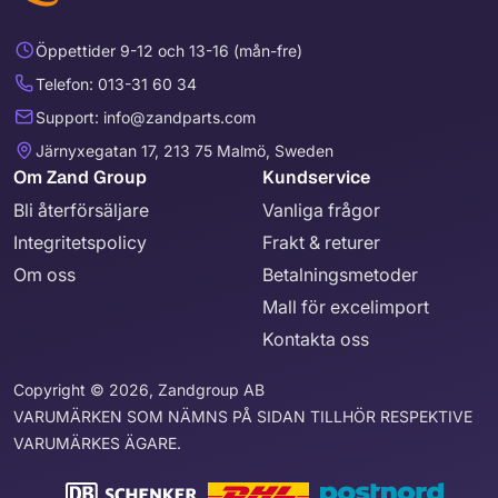
Öppettider 9-12 och 13-16 (mån-fre)
Telefon: 013-31 60 34
Support: info@zandparts.com
Järnyxegatan 17, 213 75 Malmö, Sweden
Om Zand Group
Kundservice
Bli återförsäljare
Vanliga frågor
Integritetspolicy
Frakt & returer
Om oss
Betalningsmetoder
Mall för excelimport
Kontakta oss
Copyright © 2026, Zandgroup AB
VARUMÄRKEN SOM NÄMNS PÅ SIDAN TILLHÖR RESPEKTIVE
VARUMÄRKES ÄGARE.