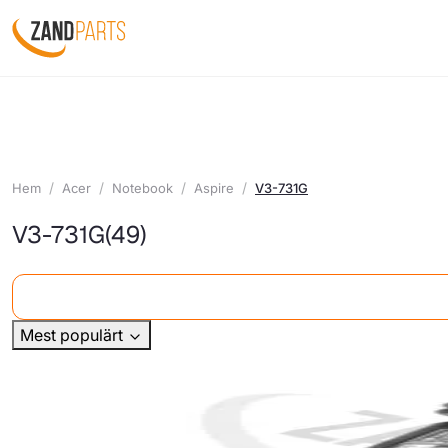
Hem
Acer
Notebook
Aspire
V3-731G
V3-731G
(49)
Mest populärt