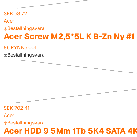
SEK 53.72
Acer
Beställningsvara
Acer Screw M2,5*5L K B-Zn Ny #1
86.RYNN5.001
Beställningsvara
SEK 702.41
Acer
Beställningsvara
Acer HDD 9 5Mm 1Tb 5K4 SATA 4