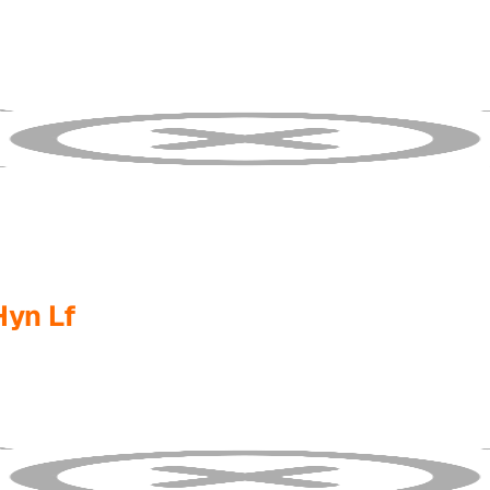
yn Lf