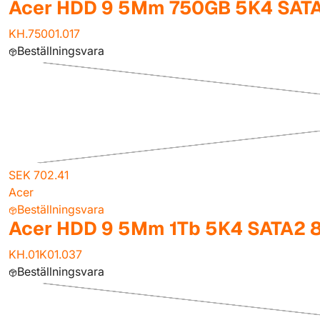
Acer HDD 9 5Mm 750GB 5K4 SAT
KH.75001.017
Beställningsvara
SEK 702.41
Acer
Beställningsvara
Acer HDD 9 5Mm 1Tb 5K4 SATA2 
KH.01K01.037
Beställningsvara