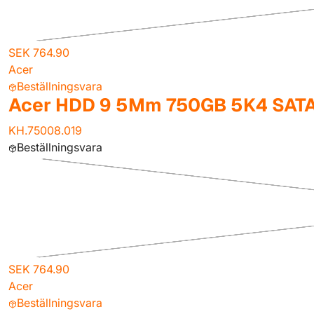
SEK 764.90
Acer
Beställningsvara
Acer HDD 9 5Mm 750GB 5K4 SAT
KH.75008.019
Beställningsvara
SEK 764.90
Acer
Beställningsvara