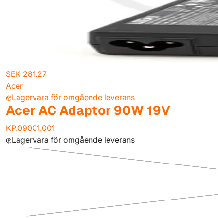
SEK 281.27
Acer
Lagervara för omgående leverans
Acer AC Adaptor 90W 19V
KP.09001.001
Lagervara för omgående leverans