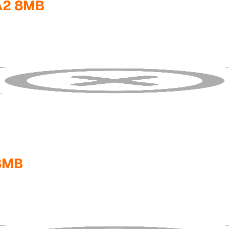
A2 8MB
8MB