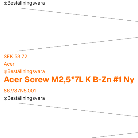
Beställningsvara
SEK 53.72
Acer
Beställningsvara
Acer Screw M2,5*7L K B-Zn #1 Ny
86.V87N5.001
Beställningsvara