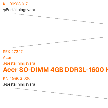
KH.01K08.017
Beställningsvara
SEK 273.17
Acer
Beställningsvara
Acer SO-DIMM 4GB DDR3L-1600 H
KN.4GB0G.026
Beställningsvara