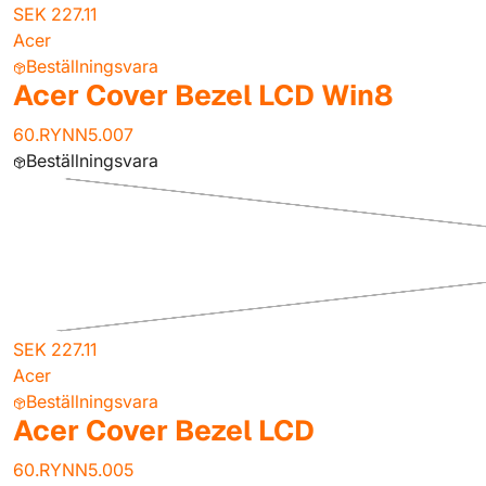
SEK 227.11
Acer
Beställningsvara
Acer Cover Bezel LCD Win8
60.RYNN5.007
Beställningsvara
SEK 227.11
Acer
Beställningsvara
Acer Cover Bezel LCD
60.RYNN5.005