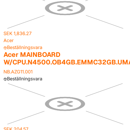
SEK 1,836.27
Acer
Beställningsvara
Acer MAINBOARD
W/CPU.N4500.OB4GB.EMMC32GB.UM
NB.AZG11.001
Beställningsvara
SEK 204.57