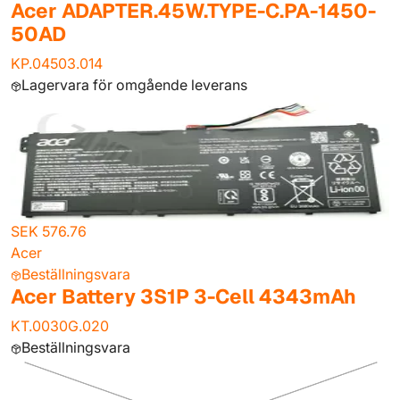
Acer ADAPTER.45W.TYPE-C.PA-1450-
50AD
KP.04503.014
Lagervara för omgående leverans
SEK 576.76
Acer
Beställningsvara
Acer Battery 3S1P 3-Cell 4343mAh
KT.0030G.020
Beställningsvara