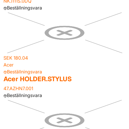
NK.I111S.0DQ
Beställningsvara
SEK 180.04
Acer
Beställningsvara
Acer HOLDER.STYLUS
47.AZHN7.001
Beställningsvara