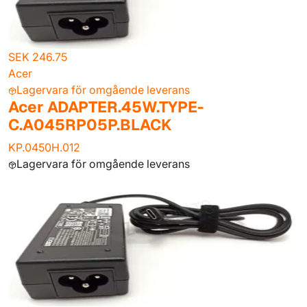
SEK 246.75
Acer
Lagervara för omgående leverans
Acer ADAPTER.45W.TYPE-
C.A045RP05P.BLACK
KP.0450H.012
Lagervara för omgående leverans