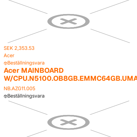
SEK 2,353.53
Acer
Beställningsvara
Acer MAINBOARD
W/CPU.N5100.OB8GB.EMMC64GB.UM
NB.AZG11.005
Beställningsvara