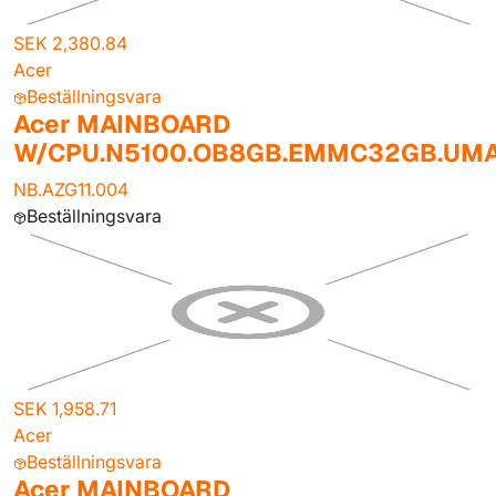
SEK 2,380.84
Acer
Beställningsvara
Acer MAINBOARD
W/CPU.N5100.OB8GB.EMMC32GB.UM
NB.AZG11.004
Beställningsvara
SEK 1,958.71
Acer
Beställningsvara
Acer MAINBOARD