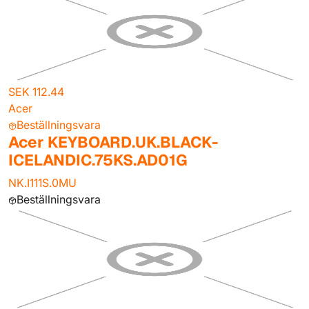
SEK 112.44
Acer
Beställningsvara
Acer KEYBOARD.UK.BLACK-
ICELANDIC.75KS.AD01G
NK.I111S.0MU
Beställningsvara