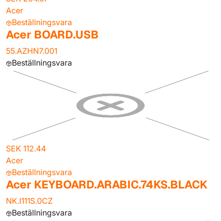
Acer
Beställningsvara
Acer BOARD.USB
55.AZHN7.001
Beställningsvara
SEK 112.44
Acer
Beställningsvara
Acer KEYBOARD.ARABIC.74KS.BLACK
NK.I111S.0CZ
Beställningsvara