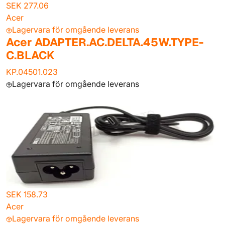
SEK 277.06
Acer
Lagervara för omgående leverans
Acer ADAPTER.AC.DELTA.45W.TYPE-
C.BLACK
KP.04501.023
Lagervara för omgående leverans
SEK 158.73
Acer
Lagervara för omgående leverans