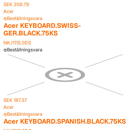
SEK 209.79
Acer
Beställningsvara
Acer KEYBOARD.SWISS-
GER.BLACK.75KS
NK.I111S.0DS
Beställningsvara
SEK 187.37
Acer
Beställningsvara
Acer KEYBOARD.SPANISH.BLACK.75KS