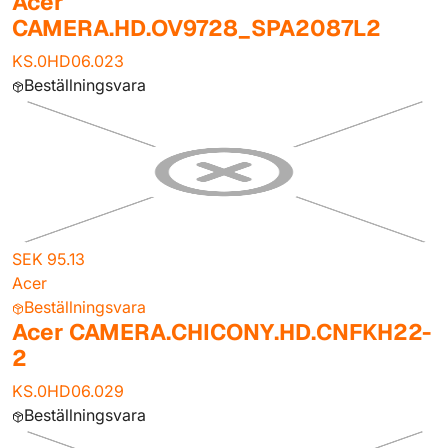
Acer
CAMERA.HD.OV9728_SPA2087L2
KS.0HD06.023
Beställningsvara
SEK 95.13
Acer
Beställningsvara
Acer CAMERA.CHICONY.HD.CNFKH22-
2
KS.0HD06.029
Beställningsvara