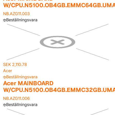
W/CPU.N5100.OB4GB.EMMC64GB.UM
NB.AZG11.003
Beställningsvara
SEK 2,110.78
Acer
Beställningsvara
Acer MAINBOARD
W/CPU.N5100.OB4GB.EMMC32GB.UM
NB.AZG11.006
Beställningsvara