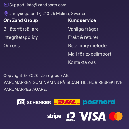
Support: info@zandparts.com
Järnyxegatan 17, 213 75 Malmö, Sweden
Om Zand Group
Kundservice
Bli återförsäljare
Vanliga frågor
Integritetspolicy
Frakt & returer
Om oss
Betalningsmetoder
Mall för excelimport
Kontakta oss
Copyright © 2026, Zandgroup AB
VARUMÄRKEN SOM NÄMNS PÅ SIDAN TILLHÖR RESPEKTIVE
VARUMÄRKES ÄGARE.