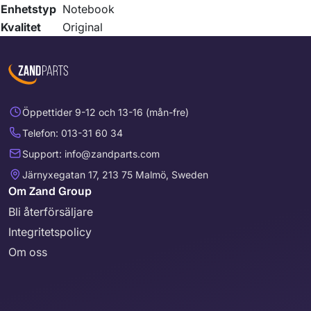
Enhetstyp
Notebook
Kvalitet
Original
Öppettider 9-12 och 13-16 (mån-fre)
Telefon: 013-31 60 34
Support: info@zandparts.com
Järnyxegatan 17, 213 75 Malmö, Sweden
Om Zand Group
Bli återförsäljare
Integritetspolicy
Om oss