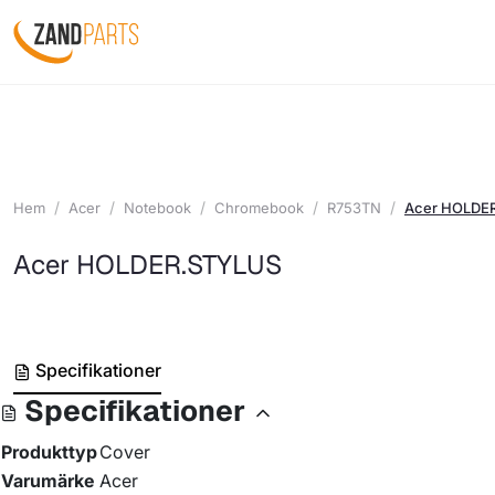
Hem
Acer
Notebook
Chromebook
R753TN
Acer HOLDE
Acer HOLDER.STYLUS
Specifikationer
Specifikationer
Produkttyp
Cover
Varumärke
Acer