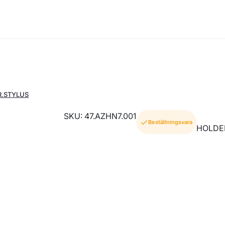
R.STYLUS
SKU: 47.AZHN7.001
Beställningsvara
HOLDE